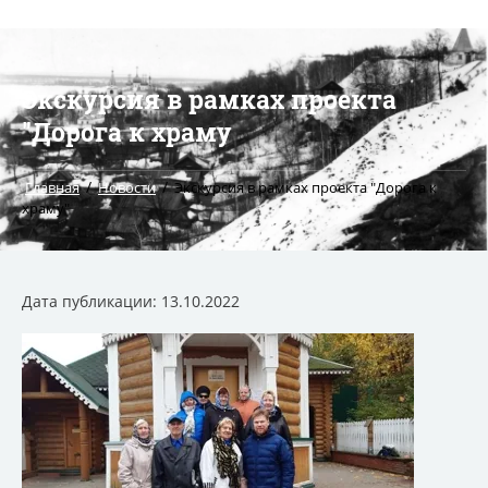
Экскурсия в рамках проекта
"Дорога к храму
/
/
Главная
Новости
Экскурсия в рамках проекта "Дорога к
храму"
Дата публикации: 13.10.2022