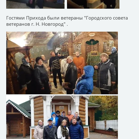
Гостями Прихода были ветераны "Городского совета
ветеранов г. Н. Новгород" .